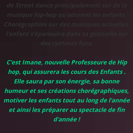
de Street dance principalement sur de la
musique hip-hop qu’adorent les enfants.
Chorégraphies sur des musiques actuelles,
l’enfant s’épanouira dans sa gestuelle sur
des rythmes funs.
C’est Imane, nouvelle Professeure de Hip
hop, qui assurera les cours des Enfants .
Elle saura par son énergie, sa bonne
humeur et ses créations chorégraphiques,
motiver les enfants tout au long de l’année
et ainsi les préparer au spectacle de fin
d’année !