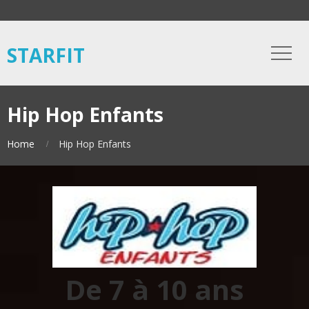
STARFIT
Hip Hop Enfants
Home
Hip Hop Enfants
De 7 à 10 ans