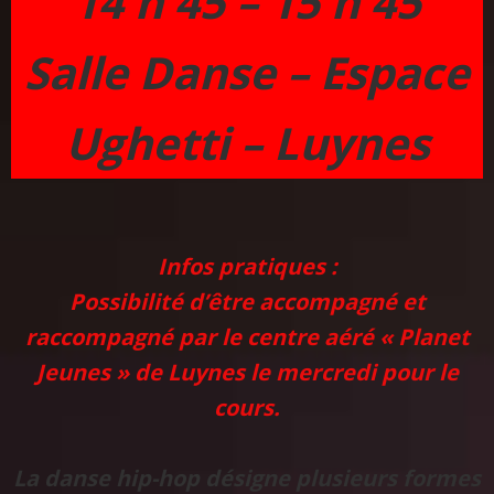
14 h 45 – 15 h 45
Salle Danse – Espace
Ughetti – Luynes
Infos pratiques :
Possibilité d’être accompagné et
raccompagné par le centre aéré « Planet
Jeunes » de Luynes le mercredi pour le
cours.
La danse hip-hop désigne plusieurs formes